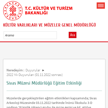
KÜLTÜR VARLIKLARI VE MÜZELER GENEL MÜDÜRLÜĞÜ
Ara
Neredeyim :
Duyurular
2022 Yılı Duyuruları (01.11.2022 sonrası)
Sivas Müzesi Müdürlüğü Eğitim Etkinliği
Müzelerde gerçekleştirilen eğitim etkinlikleri kapsamında; Sivas
Arkeoloji Müzesinde 03.11.2022 tarihinde İnönü İlkokulu 3-D
sınıfının 28 kişilik öğrenci grubu ile müze gezisi ve kil atölye