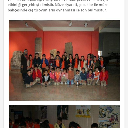
etkinliği gerçekleştirilmiştir. Müze ziyareti, çocuklar ile müze
bahçesinde çeşitli oyunların oynanması ile son bulmuştur.