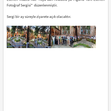
Fotoğraf Sergisi" düzenlenmiştir.
Sergi bir ay süreyle ziyarete açık olacaktır.