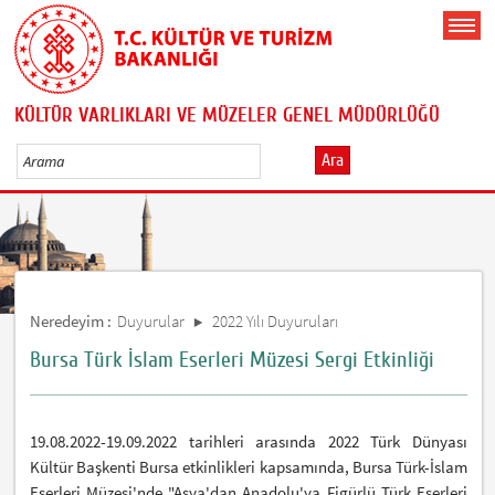
KÜLTÜR VARLIKLARI VE MÜZELER GENEL MÜDÜRLÜĞÜ
Ara
Neredeyim :
Duyurular
2022 Yılı Duyuruları
Bursa Türk İslam Eserleri Müzesi Sergi Etkinliği
19.08.2022-19.09.2022 tarihleri arasında 2022 Türk Dünyası
Kültür Başkenti Bursa etkinlikleri kapsamında, Bursa Türk-İslam
Eserleri Müzesi'nde "Asya'dan Anadolu'ya Figürlü Türk Eserleri