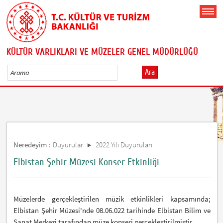
KÜLTÜR VARLIKLARI VE MÜZELER GENEL MÜDÜRLÜĞÜ
Ara
Neredeyim :
Duyurular
2022 Yılı Duyuruları
Elbistan Şehir Müzesi Konser Etkinliği
Müzelerde gerçekleştirilen müzik etkinlikleri kapsamında;
Elbistan Şehir Müzesi'nde 08.06.022 tarihinde Elbistan Bilim ve
Sanat Merkezi tarafından müze konseri gerçekleştirilmiştir.