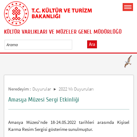
KÜLTÜR VARLIKLARI VE MÜZELER GENEL MÜDÜRLÜĞÜ
Ara
Neredeyim :
Duyurular
2022 Yılı Duyuruları
Amasya Müzesi Sergi Etkinliği
Amasya Müzesi'nde 18-24.05.2022 tarihleri arasında Kişisel
Karma Resim Sergisi gösterime sunulmuştur.