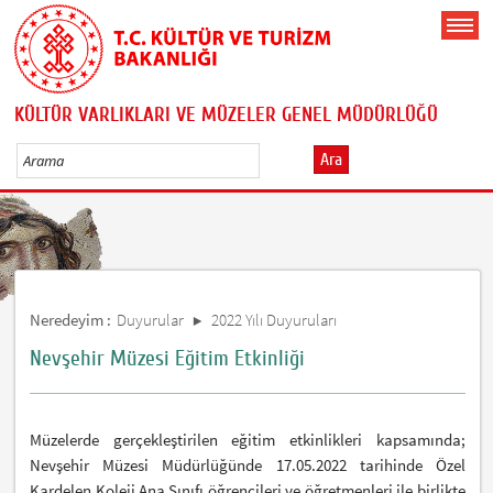
KÜLTÜR VARLIKLARI VE MÜZELER GENEL MÜDÜRLÜĞÜ
Ara
Neredeyim :
Duyurular
2022 Yılı Duyuruları
Nevşehir Müzesi Eğitim Etkinliği
Müzelerde gerçekleştirilen eğitim etkinlikleri kapsamında;
Nevşehir Müzesi Müdürlüğünde 17.05.2022 tarihinde Özel
Kardelen Koleji Ana Sınıfı öğrencileri ve öğretmenleri ile birlikte