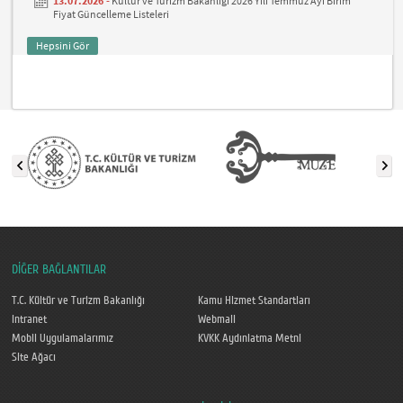
13.07.2026 -
Kültür ve Turizm Bakanlığı 2026 Yılı Temmuz Ayı Birim
Fiyat Güncelleme Listeleri
Hepsini Gör
DİĞER BAĞLANTILAR
T.C. Kültür ve Turizm Bakanlığı
Kamu Hizmet Standartları
Intranet
Webmail
Mobil Uygulamalarımız
KVKK Aydınlatma Metni
Site Ağacı