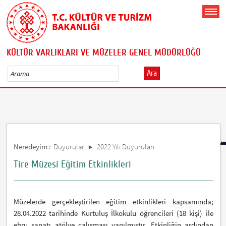
KÜLTÜR VARLIKLARI VE MÜZELER GENEL MÜDÜRLÜĞÜ
Ara
Neredeyim :
Duyurular
2022 Yılı Duyuruları
Tire Müzesi Eğitim Etkinlikleri
Müzelerde gerçekleştirilen eğitim etkinlikleri kapsamında;
28.04.2022 tarihinde Kurtuluş İlkokulu öğrencileri (18 kişi) ile
ebru sanatı atölye çalışması yapılmıştır. Etkinliğin ardından