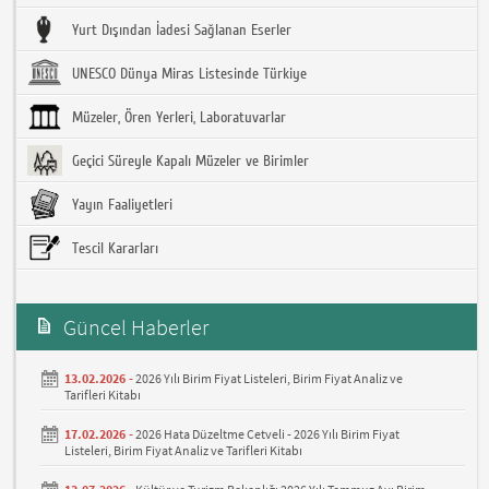
Yurt Dışından İadesi Sağlanan Eserler
UNESCO Dünya Miras Listesinde Türkiye
Müzeler, Ören Yerleri, Laboratuvarlar
Geçici Süreyle Kapalı Müzeler ve Birimler
Yayın Faaliyetleri
Tescil Kararları
Güncel Haberler
13.02.2026 -
2026 Yılı Birim Fiyat Listeleri, Birim Fiyat Analiz ve
Tarifleri Kitabı
17.02.2026 -
2026 Hata Düzeltme Cetveli - 2026 Yılı Birim Fiyat
Listeleri, Birim Fiyat Analiz ve Tarifleri Kitabı