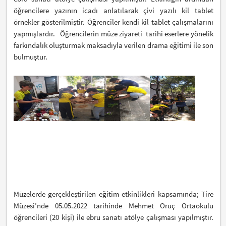
öğrencilere yazının icadı anlatılarak çivi yazılı kil tablet
örnekler gösterilmiştir. Öğrenciler kendi kil tablet çalışmalarını
yapmışlardır. Öğrencilerin müze ziyareti tarihi eserlere yönelik
farkındalık oluşturmak maksadıyla verilen drama eğitimi ile son
bulmuştur.
Müzelerde gerçekleştirilen eğitim etkinlikleri kapsamında; Tire
Müzesi’nde 05.05.2022 tarihinde Mehmet Oruç Ortaokulu
öğrencileri (20 kişi) ile ebru sanatı atölye çalışması yapılmıştır.