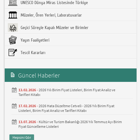
UNESCO Dünya Miras Listesinde Türkiye
Müzeler, Ören Yerleri, Laboratuvarlar
Geçici Süreyle Kapalı Müzeler ve Birimler
Yayın Faaliyetleri
Tescil Kararları
Güncel Haberler
13.02.2026 -
2026 Yılı Birim Fiyat Listeleri, Birim Fiyat Analiz ve
Tarifleri Kitabı
17.02.2026 -
2026 Hata Düzeltme Cetveli - 2026 Yılı Birim Fiyat
Listeleri, Birim Fiyat Analiz ve Tarifleri Kitabı
13.07.2026 -
Kültür ve Turizm Bakanlığı 2026 Yılı Temmuz Ayı Birim
Fiyat Güncelleme Listeleri
Hepsini Gör