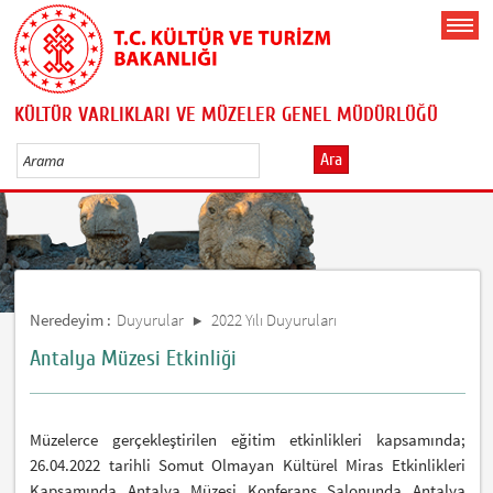
KÜLTÜR VARLIKLARI VE MÜZELER GENEL MÜDÜRLÜĞÜ
Ara
Neredeyim :
Duyurular
2022 Yılı Duyuruları
Antalya Müzesi Etkinliği
Müzelerce gerçekleştirilen eğitim etkinlikleri kapsamında;
26.04.2022 tarihli Somut Olmayan Kültürel Miras Etkinlikleri
Kapsamında Antalya Müzesi Konferans Salonunda Antalya