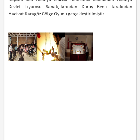
Devlet Tiyarosu Sanatçılarından Duruş Benli Tarafından
Hacivat Karagöz Gölge Oyunu gerçekleştirilmiştir.