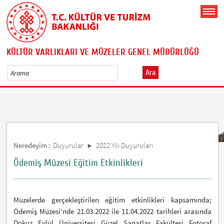
KÜLTÜR VARLIKLARI VE MÜZELER GENEL MÜDÜRLÜĞÜ
Ara
Neredeyim :
Duyurular
2022 Yılı Duyuruları
Ödemiş Müzesi Eğitim Etkinlikleri
Müzelerde gerçekleştirilen eğitim etkinlikleri kapsamında;
Ödemiş Müzesi'nde 21.03.2022 ile 11.04.2022 tarihleri arasında
Dokuz Eylül Üniversitesi Güzel Sanatlar Fakültesi Fotoraf