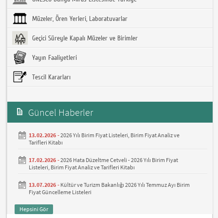
Müzeler, Ören Yerleri, Laboratuvarlar
Geçici Süreyle Kapalı Müzeler ve Birimler
Yayın Faaliyetleri
Tescil Kararları
Güncel Haberler
13.02.2026 -
2026 Yılı Birim Fiyat Listeleri, Birim Fiyat Analiz ve
Tarifleri Kitabı
17.02.2026 -
2026 Hata Düzeltme Cetveli - 2026 Yılı Birim Fiyat
Listeleri, Birim Fiyat Analiz ve Tarifleri Kitabı
13.07.2026 -
Kültür ve Turizm Bakanlığı 2026 Yılı Temmuz Ayı Birim
Fiyat Güncelleme Listeleri
Hepsini Gör