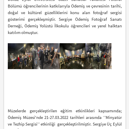
Bölümü öğrencilerinin katkılarıyla Ödemiş ve çevresinin tarihi,
doğal ve kültürel güzelliklerini konu alan fotoğraf sergisi
gösterimi gerçekleşmiştir. Sergiye Ödemiş Fotoğraf Sanatı
Derneği, Ödemiş Yolüstü İlkokulu öğrencileri ve yerel halktan
katılım olmuştur.
Müzelerde gerçekleştirilen eğitim etkinlikleri kapsamında;
Ödemiş Müzesi'nde 21-27.03.2022 tarihleri arasında ‘’Minyatür
ve Tezhip Sergisi’’ etkinliği gerçekleştirilmiştir. Sergiye Üç Eylül