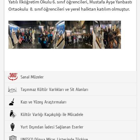
Yatılı İlköğretim Okulu 6. sınıf öğrencileri, Mustafa Ayşe Yanbastı
Ortaokulu 8. sınıf öğrencileri ve yerel halktan katılım olmuştur.
Sanal Müzeler
Taşınmaz Kültür Varlıkları ve Sit Alanları
Kazı ve Yüzey Araştırmaları
Kültür Varlığı Kaçakçılığı ile Mücadele
Yurt Dışından İadesi Sağlanan Eserler
UNESCO Dünya Miras Listesinde Türkiye