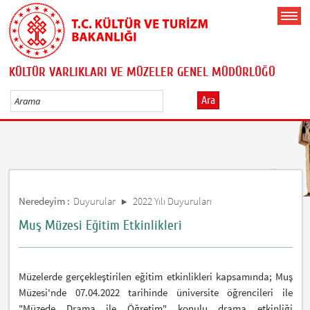
KÜLTÜR VARLIKLARI VE MÜZELER GENEL MÜDÜRLÜĞÜ
Ara
Neredeyim :
Duyurular
2022 Yılı Duyuruları
Muş Müzesi Eğitim Etkinlikleri
Müzelerde gerçekleştirilen eğitim etkinlikleri kapsamında; Muş
Müzesi'nde 07.04.2022 tarihinde üniversite öğrencileri ile
"Müzede Drama ile Öğretim" konulu drama etkinliği