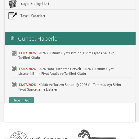
Yayın Faaliyetleri
Tescil Kararları
Güncel Haberler
13.02.2026 -
2026 Yılı Birim Fiyat Listeleri, Birim Fiyat Analiz ve
Tarifleri Kitabı
17.02.2026 -
2026 Hata Düzeltme Cetveli - 2026 Yılı Birim Fiyat
Listeleri, Birim Fiyat Analiz ve Tarifleri Kitabı
13.07.2026 -
Kültür ve Turizm Bakanlığı 2026 Yılı Temmuz Ayı Birim
Fiyat Güncelleme Listeleri
Hepsini Gör