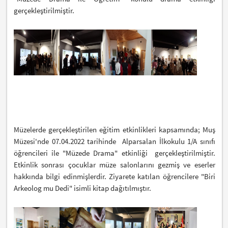
gerçekleştirilmiştir.
Müzelerde gerçekleştirilen eğitim etkinlikleri kapsamında; Muş
Müzesi'nde 07.04.2022 tarihinde Alparsalan İlkokulu 1/A sınıfı
öğrencileri ile "Müzede Drama" etkinliği gerçekleştirilmiştir.
Etkinlik sonrası çocuklar müze salonlarını gezmiş ve eserler
hakkında bilgi edinmişlerdir. Ziyarete katılan öğrencilere "Biri
Arkeolog mu Dedi" isimli kitap dağıtılmıştır.