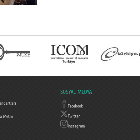
SOSYAL MEDYA
ndartları
Facebook
Twitter
a Metni
Instagram