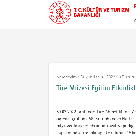
Neredeyim :
Duyurular
2022 Yılı Duyurul
Tire Müzesi Eğitim Etkinlikl
30.03.2022 tarihinde Tire Ahmet Munis 
öğrenci grubuna 58. Kütüphaneler Haftası 
bilgi verilmiş ve ebrunun nasıl yapıldığı
kapsamında Tire Inkılap İlkokulunun 15 ki