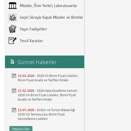
Müzeler, Ören Yerleri, Laboratuvarlar
Geçici Süreyle Kapalı Müzeler ve Birimler
Yayın Faaliyetleri
Tescil Kararları
Güncel Haberler
13.02.2026 -
2026 Yılı Birim Fiyat Listeleri,
Birim Fiyat Analiz ve Tarifleri Kitabı
17.02.2026 -
2026 Hata Düzeltme Cetveli -
2026 Yılı Birim Fiyat Listeleri, Birim Fiyat
Analiz ve Tarifleri Kitabı
13.07.2026 -
Kültür ve Turizm Bakanlığı
2026 Yılı Temmuz Ayı Birim Fiyat
Güncelleme Listeleri
Hepsini Gör