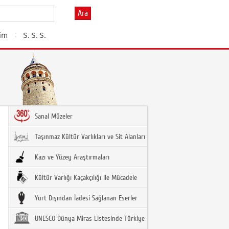
Ara
şim
S. S. S.
Sanal Müzeler
Taşınmaz Kültür Varlıkları ve Sit Alanları
Kazı ve Yüzey Araştırmaları
Kültür Varlığı Kaçakçılığı ile Mücadele
Yurt Dışından İadesi Sağlanan Eserler
UNESCO Dünya Miras Listesinde Türkiye