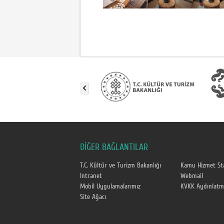
DİĞER BAĞLANTILAR
T.C. Kültür ve Turizm Bakanlığı
Kamu Hizmet Sta
Intranet
Webmail
Mobil Uygulamalarımız
KVKK Aydınlatm
Site Ağacı