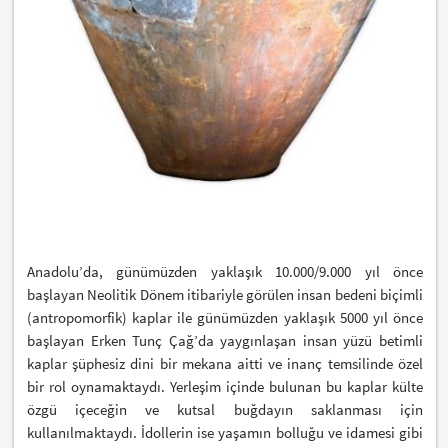
Anadolu’da, günümüzden yaklaşık 10.000/9.000 yıl önce
başlayan Neolitik Dönem itibariyle görülen insan bedeni biçimli
(antropomorfik) kaplar ile günümüzden yaklaşık 5000 yıl önce
başlayan Erken Tunç Çağ’da yaygınlaşan insan yüzü betimli
kaplar şüphesiz dini bir mekana aitti ve inanç temsilinde özel
bir rol oynamaktaydı. Yerleşim içinde bulunan bu kaplar külte
özgü içeceğin ve kutsal buğdayın saklanması için
kullanılmaktaydı. İdollerin ise yaşamın bolluğu ve idamesi gibi