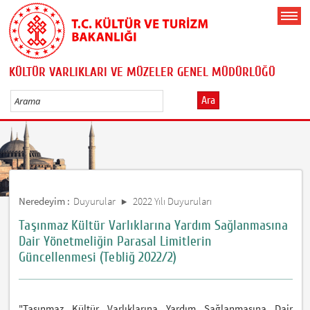
KÜLTÜR VARLIKLARI VE MÜZELER GENEL MÜDÜRLÜĞÜ
Ara
Neredeyim :
Duyurular
2022 Yılı Duyuruları
Taşınmaz Kültür Varlıklarına Yardım Sağlanmasına
Dair Yönetmeliğin Parasal Limitlerin
Güncellenmesi (Tebliğ 2022/2)
"Taşınmaz Kültür Varlıklarına Yardım Sağlanmasına Dair