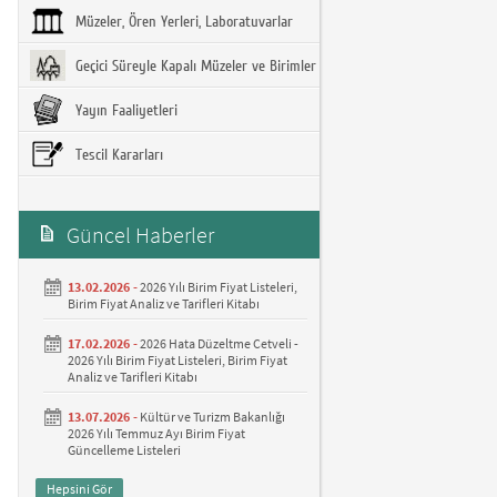
Müzeler, Ören Yerleri, Laboratuvarlar
Geçici Süreyle Kapalı Müzeler ve Birimler
Yayın Faaliyetleri
Tescil Kararları
Güncel Haberler
13.02.2026 -
2026 Yılı Birim Fiyat Listeleri,
Birim Fiyat Analiz ve Tarifleri Kitabı
17.02.2026 -
2026 Hata Düzeltme Cetveli -
2026 Yılı Birim Fiyat Listeleri, Birim Fiyat
Analiz ve Tarifleri Kitabı
13.07.2026 -
Kültür ve Turizm Bakanlığı
2026 Yılı Temmuz Ayı Birim Fiyat
Güncelleme Listeleri
Hepsini Gör