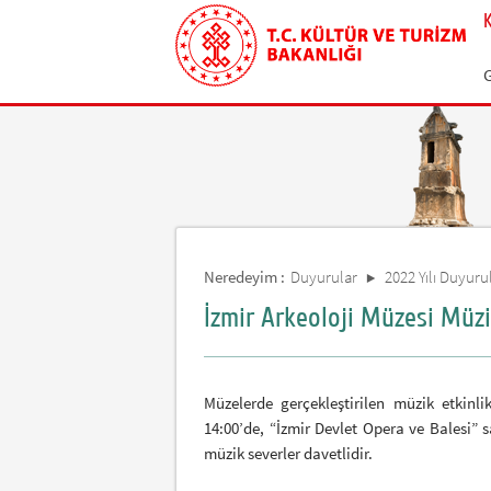
Neredeyim :
Duyurular
2022 Yılı Duyurul
İzmir Arkeoloji Müzesi Müzik
Müzelerde gerçekleştirilen müzik etkin
14:00’de, “İzmir Devlet Opera ve Balesi” 
müzik severler davetlidir.