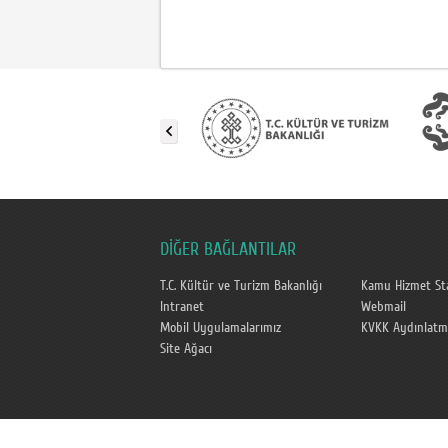
DİĞER BAĞLANTILAR
T.C. Kültür ve Turizm Bakanlığı
Kamu Hizmet Sta
Intranet
Webmail
Mobil Uygulamalarımız
KVKK Aydınlatm
Site Ağacı