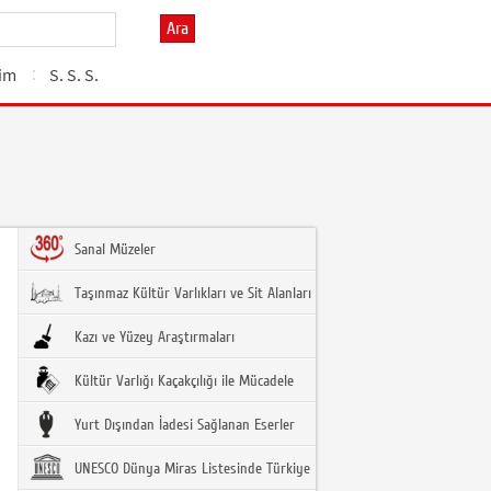
Ara
şim
S. S. S.
Sanal Müzeler
Taşınmaz Kültür Varlıkları ve Sit Alanları
Kazı ve Yüzey Araştırmaları
Kültür Varlığı Kaçakçılığı ile Mücadele
Yurt Dışından İadesi Sağlanan Eserler
UNESCO Dünya Miras Listesinde Türkiye