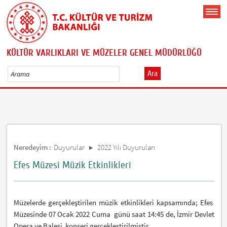
KÜLTÜR VARLIKLARI VE MÜZELER GENEL MÜDÜRLÜĞÜ
Ara
Neredeyim :
Duyurular
2022 Yılı Duyuruları
Efes Müzesi Müzik Etkinlikleri
Müzelerde gerçekleştirilen müzik etkinlikleri kapsamında; Efes
Müzesinde 07 Ocak 2022 Cuma günü saat 14:45 de, İzmir Devlet
Opera ve Balesi konseri gerçekleştirilmiştir.