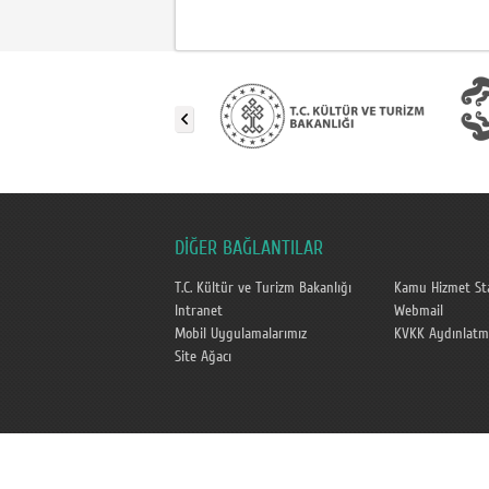
DİĞER BAĞLANTILAR
T.C. Kültür ve Turizm Bakanlığı
Kamu Hizmet Sta
Intranet
Webmail
Mobil Uygulamalarımız
KVKK Aydınlatm
Site Ağacı