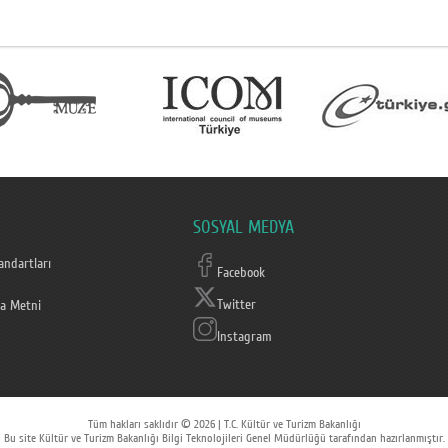
SOSYAL MEDYA
ndartları
Facebook
Twitter
a Metni
Instagram
Tüm hakları saklıdır © 2026 | T.C. Kültür ve Turizm Bakanlığı
Bu site Kültür ve Turizm Bakanlığı Bilgi Teknolojileri Genel Müdürlüğü tarafından hazırlanmıştır.