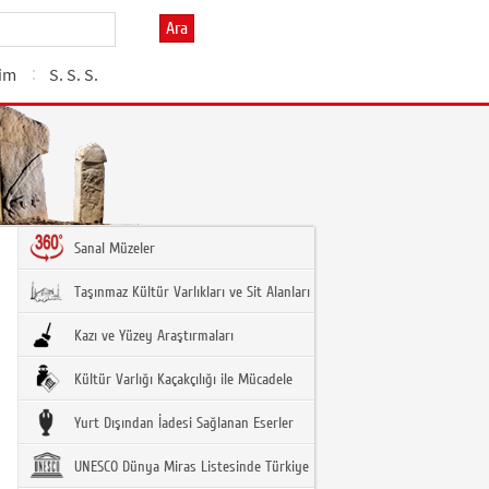
Ara
şim
S. S. S.
Sanal Müzeler
Taşınmaz Kültür Varlıkları ve Sit Alanları
Kazı ve Yüzey Araştırmaları
Kültür Varlığı Kaçakçılığı ile Mücadele
Yurt Dışından İadesi Sağlanan Eserler
UNESCO Dünya Miras Listesinde Türkiye