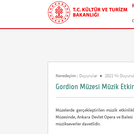
Neredeyim :
Duyurular
2021 Yılı Duyurul
Gordion Müzesi Müzik Etkinl
Müzelerde gerçekleştirilen müzik etkinlik
Müzesinde, Ankara Devlet Opera ve Balesi t
müzikseverler davetlidir.