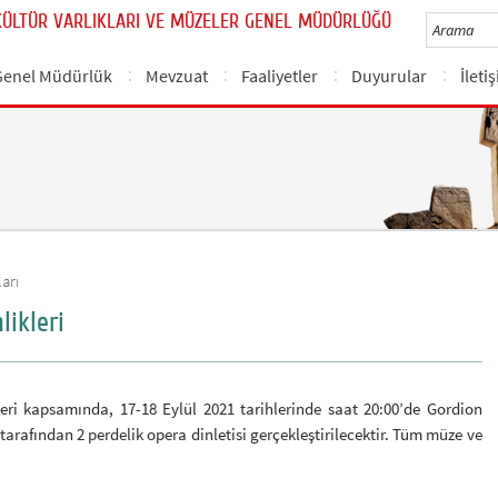
KÜLTÜR VARLIKLARI VE MÜZELER GENEL MÜDÜRLÜĞÜ
Genel Müdürlük
Mevzuat
Faaliyetler
Duyurular
İleti
arı
ikleri
leri kapsamında, 17-18 Eylül 2021 tarihlerinde saat 20:00’de Gordion
arafından 2 perdelik opera dinletisi gerçekleştirilecektir. Tüm müze ve