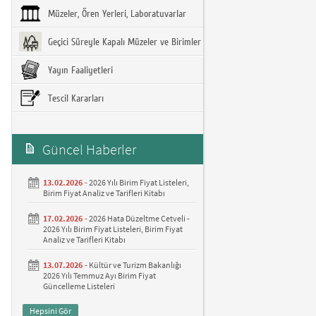
Müzeler, Ören Yerleri, Laboratuvarlar
Geçici Süreyle Kapalı Müzeler ve Birimler
Yayın Faaliyetleri
Tescil Kararları
Güncel Haberler
13.02.2026 -
2026 Yılı Birim Fiyat Listeleri,
Birim Fiyat Analiz ve Tarifleri Kitabı
17.02.2026 -
2026 Hata Düzeltme Cetveli -
2026 Yılı Birim Fiyat Listeleri, Birim Fiyat
Analiz ve Tarifleri Kitabı
13.07.2026 -
Kültür ve Turizm Bakanlığı
2026 Yılı Temmuz Ayı Birim Fiyat
Güncelleme Listeleri
Hepsini Gör