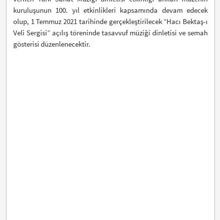
kuruluşunun 100. yıl etkinlikleri kapsamında devam edecek
olup, 1 Temmuz 2021 tarihinde gerçekleştirilecek “Hacı Bektaş-ı
Veli Sergisi” açılış töreninde tasavvuf müziği dinletisi ve semah
gösterisi düzenlenecektir.