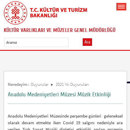
KÜLTÜR VARLIKLARI VE MÜZELER GENEL MÜDÜRLÜĞÜ
Ara
Neredeyim :
Duyurular
2021 Yılı Duyuruları
Anadolu Medeniyetleri Müzesi Müzik Etkinliği
Anadolu Medeniyetleri Müzesinde perşembe günleri geleneksel
olarak devam etmekte iken Covid 19 salgını nedeniyle ara
verilen Türk Sanat Müziği dinletisi etkinliği anılan müzenin