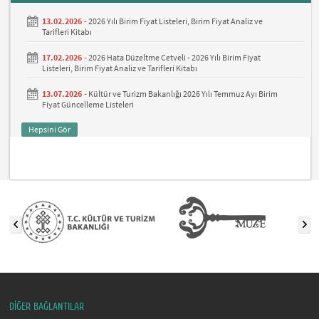
13.02.2026 -
2026 Yılı Birim Fiyat Listeleri, Birim Fiyat Analiz ve
Tarifleri Kitabı
17.02.2026 -
2026 Hata Düzeltme Cetveli - 2026 Yılı Birim Fiyat
Listeleri, Birim Fiyat Analiz ve Tarifleri Kitabı
13.07.2026 -
Kültür ve Turizm Bakanlığı 2026 Yılı Temmuz Ayı Birim
Fiyat Güncelleme Listeleri
Hepsini Gör
DİĞER BAĞLANTILAR