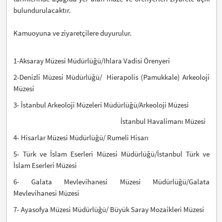
bulundurulacaktır.
Kamuoyuna ve ziyaretçilere duyurulur.
1-Aksaray Müzesi Müdürlüğü/Ihlara Vadisi Örenyeri
2-Denizli Müzesi Müdürlüğü/
Hierapolis (Pamukkale) Arkeoloji
Müzesi
3- İstanbul Arkeoloji Müzeleri Müdürlüğü/Arkeoloji Müzesi
İstanbul Havalimanı Müzesi
4- Hisarlar Müzesi Müdürlüğü/ Rumeli Hisarı
5- Türk ve İslam Eserleri Müzesi Müdürlüğü/İstanbul Türk ve
İslam Eserleri Müzesi
6- Galata Mevlevihanesi Müzesi Müdürlüğü/Galata
Mevlevihanesi Müzesi
7- Ayasofya Müzesi Müdürlüğü/ Büyük Saray Mozaikleri Müzesi