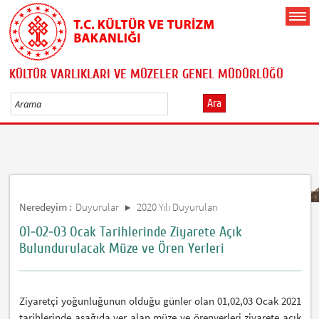
KÜLTÜR VARLIKLARI VE MÜZELER GENEL MÜDÜRLÜĞÜ
Ara
Neredeyim :
Duyurular
2020 Yılı Duyuruları
01-02-03 Ocak Tarihlerinde Ziyarete Açık
Bulundurulacak Müze ve Ören Yerleri
Ziyaretçi yoğunluğunun olduğu günler olan 01,02,03 Ocak 2021
tarihlerinde aşağıda yer alan müze ve örenyerleri ziyarete açık