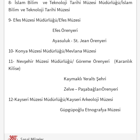
8- İslam Bilim
ve Teknoloji Tarihi Müzesi Müdürlüğü/İslam
Bilim
ve Teknoloji Tarihi Müzesi
9- Efes Müzesi Müdürlüğü/Efes Müzesi
Efes Örenyeri
Ayasuluk - St. Jean Örenyeri
10- Konya Müzesi Müdürlüğü/Mevlana Müzesi
11- Nevşehir Müzesi Müdürlüğü/ Göreme Örenyeri
(Karanlık
Kilise)
Kaymaklı Yeraltı Şehri
Zelve – PaşabağlarıÖrenyeri
12-Kayseri Müzesi Müdürlüğü/Kayseri Arkeoloji Müzesi
Güpgüpoğlu Etnografya Müzesi
Sanal Müzeler