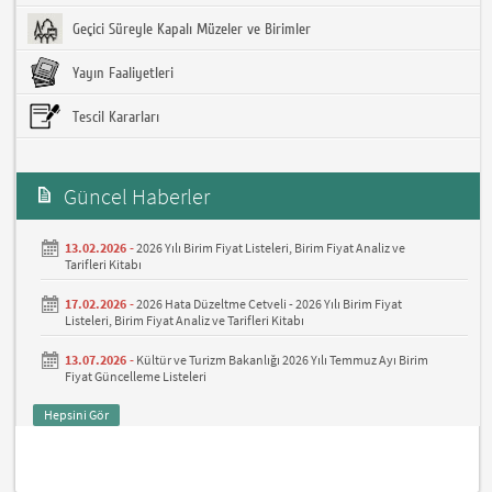
Geçici Süreyle Kapalı Müzeler ve Birimler
Yayın Faaliyetleri
Tescil Kararları
Güncel Haberler
13.02.2026 -
2026 Yılı Birim Fiyat Listeleri, Birim Fiyat Analiz ve
Tarifleri Kitabı
17.02.2026 -
2026 Hata Düzeltme Cetveli - 2026 Yılı Birim Fiyat
Listeleri, Birim Fiyat Analiz ve Tarifleri Kitabı
13.07.2026 -
Kültür ve Turizm Bakanlığı 2026 Yılı Temmuz Ayı Birim
Fiyat Güncelleme Listeleri
Hepsini Gör