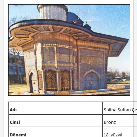
Adı
Saliha Sultan Ç
Cinsi
Bronz
Dönemi
18. yüzyıl