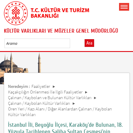
KÜLTÜR VARLIKLARI VE MÜZELER GENEL MÜDÜRLÜĞÜ
Ara
Neredeyim :
Faaliyetler
Kaçakçılığın Önlenmesi İle İlgili Faaliyetler
Çalınan / Kaybolan ve Bulunan Kültür Varlıkları
Çalınan / Kaybolan Kültür Varlıkları
Ören Yeri / Kazı Alanı / Diğer Alanlardan Çalınan / Kaybolan
Kültür Varlıkları
İstanbul İli, Beyoğlu İlçesi, Karaköy’de Bulunan, 18.
Yüzyıla Tarihlenen Saliha Sultan Çeşmesi’nin