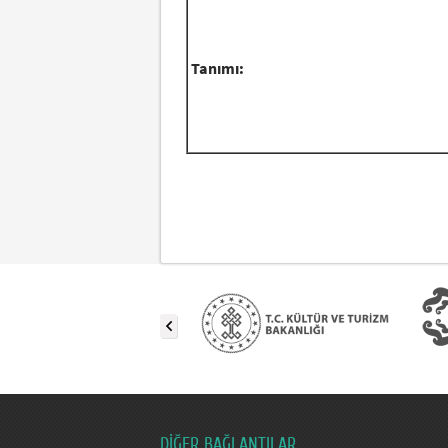
Tanımı:
DİĞER BAĞLANTILAR