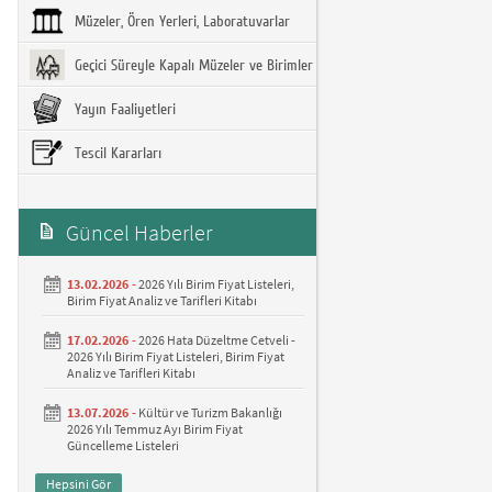
Müzeler, Ören Yerleri, Laboratuvarlar
Geçici Süreyle Kapalı Müzeler ve Birimler
Yayın Faaliyetleri
Tescil Kararları
Güncel Haberler
13.02.2026 -
2026 Yılı Birim Fiyat Listeleri,
Birim Fiyat Analiz ve Tarifleri Kitabı
17.02.2026 -
2026 Hata Düzeltme Cetveli -
2026 Yılı Birim Fiyat Listeleri, Birim Fiyat
Analiz ve Tarifleri Kitabı
13.07.2026 -
Kültür ve Turizm Bakanlığı
2026 Yılı Temmuz Ayı Birim Fiyat
Güncelleme Listeleri
Hepsini Gör