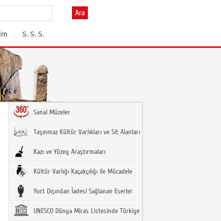
Ara
şim
S. S. S.
Sanal Müzeler
Taşınmaz Kültür Varlıkları ve Sit Alanları
Kazı ve Yüzey Araştırmaları
Kültür Varlığı Kaçakçılığı ile Mücadele
Yurt Dışından İadesi Sağlanan Eserler
UNESCO Dünya Miras Listesinde Türkiye