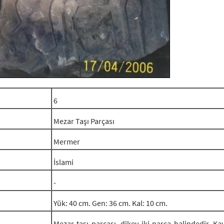
6
Mezar Taşı Parçası
Mermer
İslami
-
Yük: 40 cm. Gen: 36 cm. Kal: 10 cm.
Mezar taşı parçası, dikey iki parça halindedir. Ka