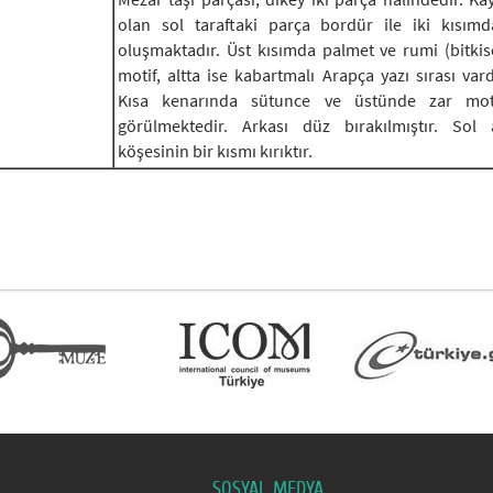
olan sol taraftaki parça bordür ile iki kısım
oluşmaktadır. Üst kısımda palmet ve rumi (bitkis
motif, altta ise kabartmalı Arapça yazı sırası vard
Kısa kenarında sütunce ve üstünde zar moti
görülmektedir. Arkası düz bırakılmıştır. Sol 
köşesinin bir kısmı kırıktır.
SOSYAL MEDYA