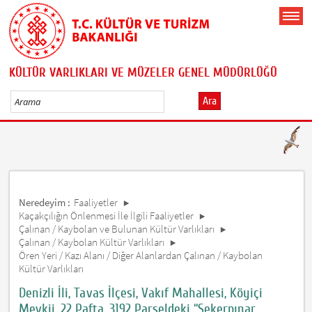
KÜLTÜR VARLIKLARI VE MÜZELER GENEL MÜDÜRLÜĞÜ
Ara
Neredeyim :
Faaliyetler
Kaçakçılığın Önlenmesi İle İlgili Faaliyetler
Çalınan / Kaybolan ve Bulunan Kültür Varlıkları
Çalınan / Kaybolan Kültür Varlıkları
Ören Yeri / Kazı Alanı / Diğer Alanlardan Çalınan / Kaybolan
Kültür Varlıkları
Denizli İli, Tavas İlçesi, Vakıf Mahallesi, Köyiçi
Mevkii, 22 Pafta, 3192 Parseldeki “Şekerpınar