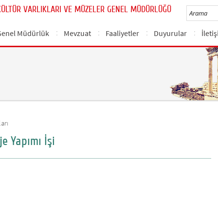
KÜLTÜR VARLIKLARI VE MÜZELER GENEL MÜDÜRLÜĞÜ
Genel Müdürlük
Mevzuat
Faaliyetler
Duyurular
İleti
arı
e Yapımı İşi