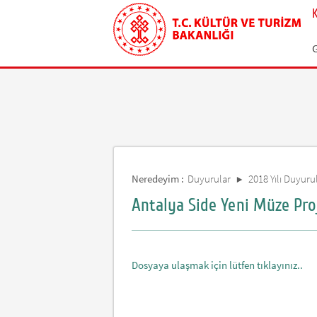
Neredeyim :
Duyurular
2018 Yılı Duyurul
Antalya Side Yeni Müze Proj
Dosyaya ulaşmak için lütfen tıklayınız..