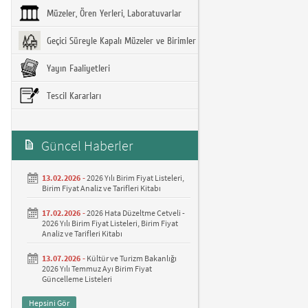
Müzeler, Ören Yerleri, Laboratuvarlar
Geçici Süreyle Kapalı Müzeler ve Birimler
Yayın Faaliyetleri
Tescil Kararları
Güncel Haberler
13.02.2026 -
2026 Yılı Birim Fiyat Listeleri,
Birim Fiyat Analiz ve Tarifleri Kitabı
17.02.2026 -
2026 Hata Düzeltme Cetveli -
2026 Yılı Birim Fiyat Listeleri, Birim Fiyat
Analiz ve Tarifleri Kitabı
13.07.2026 -
Kültür ve Turizm Bakanlığı
2026 Yılı Temmuz Ayı Birim Fiyat
Güncelleme Listeleri
Hepsini Gör