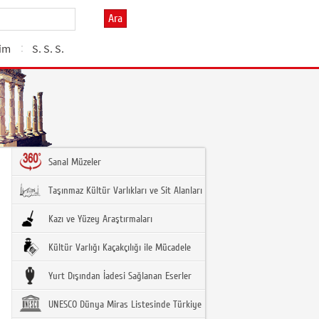
Ara
şim
S. S. S.
Sanal Müzeler
Taşınmaz Kültür Varlıkları ve Sit Alanları
Kazı ve Yüzey Araştırmaları
Kültür Varlığı Kaçakçılığı ile Mücadele
Yurt Dışından İadesi Sağlanan Eserler
UNESCO Dünya Miras Listesinde Türkiye