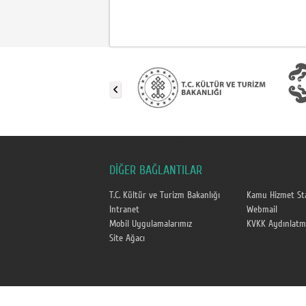
DİĞER BAĞLANTILAR
T.C. Kültür ve Turizm Bakanlığı
Kamu Hizmet Sta
Intranet
Webmail
Mobil Uygulamalarımız
KVKK Aydınlatm
Site Ağacı