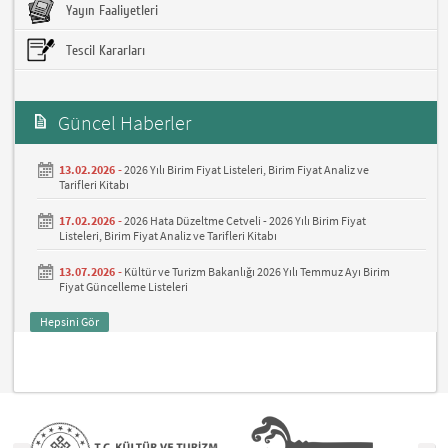
Yayın Faaliyetleri
Tescil Kararları
Güncel Haberler
13.02.2026 -
2026 Yılı Birim Fiyat Listeleri, Birim Fiyat Analiz ve
Tarifleri Kitabı
17.02.2026 -
2026 Hata Düzeltme Cetveli - 2026 Yılı Birim Fiyat
Listeleri, Birim Fiyat Analiz ve Tarifleri Kitabı
13.07.2026 -
Kültür ve Turizm Bakanlığı 2026 Yılı Temmuz Ayı Birim
Fiyat Güncelleme Listeleri
Hepsini Gör