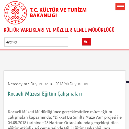
KÜLTÜR VARLIKLARI VE MÜZELER GENEL MÜDÜRLÜĞÜ
Ara
Neredeyim :
Duyurular
2018 Yılı Duyuruları
Kocaeli Müzesi Eğitim Çalışmaları
Kocaeli Müzesi Müdürlüğünce gerçekleştirilen müze eğitim
çalışmaları kapsamında; “Dikkat Bu Sınıfta Müze Var” projesi ile
04.05.2018 tarihinde 28 Haziran Ortaokulu’nda gerçekleştirilen
eğitim etkinlikleri çerçevesinde Milli Eğitim Bakanlığı'nca