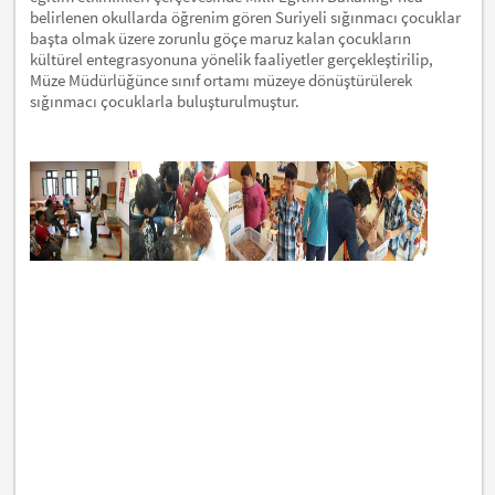
belirlenen okullarda öğrenim gören Suriyeli sığınmacı çocuklar
başta olmak üzere zorunlu göçe maruz kalan çocukların
kültürel entegrasyonuna yönelik faaliyetler gerçekleştirilip,
Müze Müdürlüğünce sınıf ortamı müzeye dönüştürülerek
sığınmacı çocuklarla buluşturulmuştur.