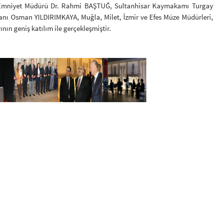
 Emniyet Müdürü Dr. Rahmi BAŞTUĞ, Sultanhisar Kaymakamı Turgay
anı Osman YILDIRIMKAYA, Muğla, Milet, İzmir ve Efes Müze Müdürleri,
nın geniş katılım ile gerçekleşmiştir.