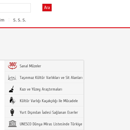
Ara
şim
S. S. S.
Sanal Müzeler
Taşınmaz Kültür Varlıkları ve Sit Alanları
Kazı ve Yüzey Araştırmaları
Kültür Varlığı Kaçakçılığı ile Mücadele
Yurt Dışından İadesi Sağlanan Eserler
UNESCO Dünya Miras Listesinde Türkiye