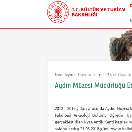
Neredeyim :
Duyurular
2018 Yılı Duyurul
Aydın Müzesi Müdürlüğü Etk
2012 – 2016 yılları arasında Aydın Müzesi
Fakültesi Arkeoloji Bölümü Öğretim Ü
gerçekleştirilen Nysa Antik Kenti kazıları
salonu açılışı 21.03.2018 günü Aydın Val