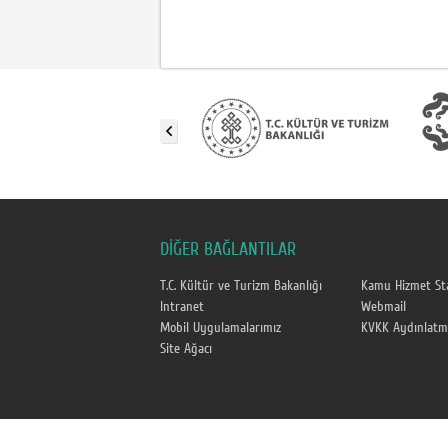
DİĞER BAĞLANTILAR
T.C. Kültür ve Turizm Bakanlığı
Kamu Hizmet Sta
Intranet
Webmail
Mobil Uygulamalarımız
KVKK Aydınlatm
Site Ağacı