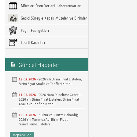
Müzeler, Ören Yerleri, Laboratuvarlar
Geçici Süreyle Kapalı Müzeler ve Birimler
Yayın Faaliyetleri
Tescil Kararları
Güncel Haberler
13.02.2026 -
2026 Yılı Birim Fiyat Listeleri,
Birim Fiyat Analiz ve Tarifleri Kitabı
17.02.2026 -
2026 Hata Düzeltme Cetveli -
2026 Yılı Birim Fiyat Listeleri, Birim Fiyat
Analiz ve Tarifleri Kitabı
13.07.2026 -
Kültür ve Turizm Bakanlığı
2026 Yılı Temmuz Ayı Birim Fiyat
Güncelleme Listeleri
Hepsini Gör