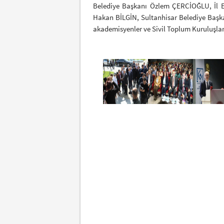
Belediye Başkanı Özlem ÇERCİOĞLU, İl
Hakan BİLGİN, Sultanhisar Belediye Başk
akademisyenler ve Sivil Toplum Kuruluşları