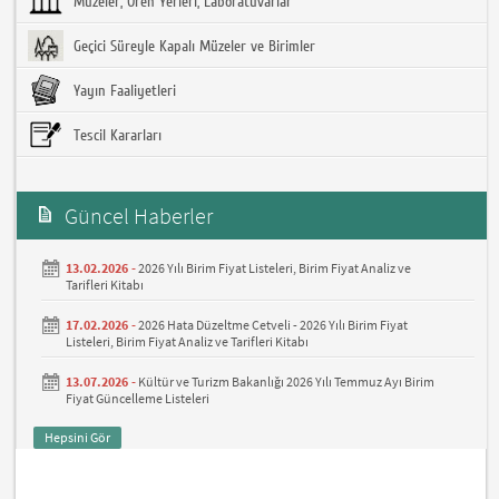
Müzeler, Ören Yerleri, Laboratuvarlar
Geçici Süreyle Kapalı Müzeler ve Birimler
Yayın Faaliyetleri
Tescil Kararları
Güncel Haberler
13.02.2026 -
2026 Yılı Birim Fiyat Listeleri, Birim Fiyat Analiz ve
Tarifleri Kitabı
17.02.2026 -
2026 Hata Düzeltme Cetveli - 2026 Yılı Birim Fiyat
Listeleri, Birim Fiyat Analiz ve Tarifleri Kitabı
13.07.2026 -
Kültür ve Turizm Bakanlığı 2026 Yılı Temmuz Ayı Birim
Fiyat Güncelleme Listeleri
Hepsini Gör