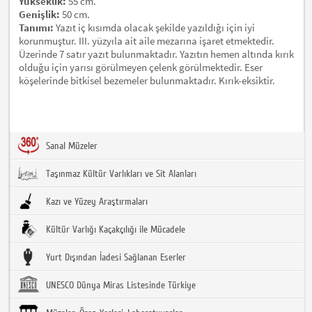
Yükseklik:
55 cm.
Genişlik:
50 cm.
Tanımı:
Yazıt iç kısımda olacak şekilde yazıldığı için iyi
korunmuştur. III. yüzyıla ait aile mezarına işaret etmektedir.
Üzerinde 7 satır yazıt bulunmaktadır. Yazıtın hemen altında kırık
olduğu için yarısı görülmeyen çelenk görülmektedir. Eser
köşelerinde bitkisel bezemeler bulunmaktadır. Kırık-eksiktir.
Sanal Müzeler
Taşınmaz Kültür Varlıkları ve Sit Alanları
Kazı ve Yüzey Araştırmaları
Kültür Varlığı Kaçakçılığı ile Mücadele
Yurt Dışından İadesi Sağlanan Eserler
UNESCO Dünya Miras Listesinde Türkiye