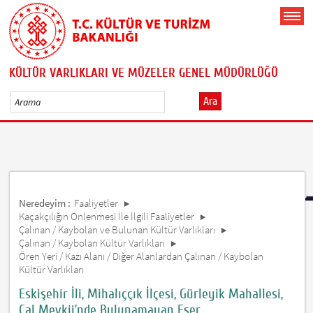
KÜLTÜR VARLIKLARI VE MÜZELER GENEL MÜDÜRLÜĞÜ
Ara
Neredeyim :
Faaliyetler
Kaçakçılığın Önlenmesi İle İlgili Faaliyetler
Çalınan / Kaybolan ve Bulunan Kültür Varlıkları
Çalınan / Kaybolan Kültür Varlıkları
Ören Yeri / Kazı Alanı / Diğer Alanlardan Çalınan / Kaybolan
Kültür Varlıkları
Eskişehir İli, Mihalıççık İlçesi, Gürleyik Mahallesi,
Çal Mevkii’nde Bulunamayan Eser