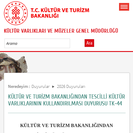
KÜLTÜR VARLIKLARI VE MÜZELER GENEL MÜDÜRLÜĞÜ
Ara
Neredeyim :
Duyurular
2026 Duyuruları
KÜLTÜR VE TURİZM BAKANLIĞINDAN TESCİLLİ KÜLTÜR
VARLIKLARININ KULLANDIRILMASI DUYURUSU TK-44
KÜLTÜR VE TURİZM BAKANLIĞINDAN