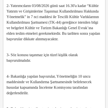
2- Yatırımcıların 03/08/2026 günü saat 16.30'a kadar “Kültür
Yatırım ve Girişimlerine Taşınmaz Kullandırılması Hakkında
Yönetmelik” in 7 nci maddesi ile Tescilli Kültür Varlıklarının
Kullandırılması Şartnamesi (TK-44) gereğince istenilen bilgi
ve belgeleri Kültür ve Turizm Bakanlığı Genel Evrak’ına
elden teslim etmeleri gerekmektedir. Bu tarihten sonra yapılan
başvurular dikkate alınmayacaktır.
3- Söz konusu taşınmaz için tüzel kişilik olarak
başvurulmalıdır.
4- Bakanlığa yapılan başvurular, Yönetmeliğin 10 uncu
maddesinde ve Kullandırma Şartnamesinde belirlenecek
hususlar kapsamında İnceleme Komisyonu tarafından
değerlendirilir.