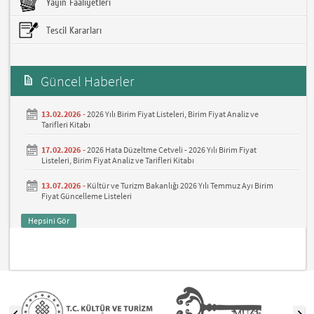
Yayın Faaliyetleri
Tescil Kararları
Güncel Haberler
13.02.2026 -
2026 Yılı Birim Fiyat Listeleri, Birim Fiyat Analiz ve
Tarifleri Kitabı
17.02.2026 -
2026 Hata Düzeltme Cetveli - 2026 Yılı Birim Fiyat
Listeleri, Birim Fiyat Analiz ve Tarifleri Kitabı
13.07.2026 -
Kültür ve Turizm Bakanlığı 2026 Yılı Temmuz Ayı Birim
Fiyat Güncelleme Listeleri
Hepsini Gör