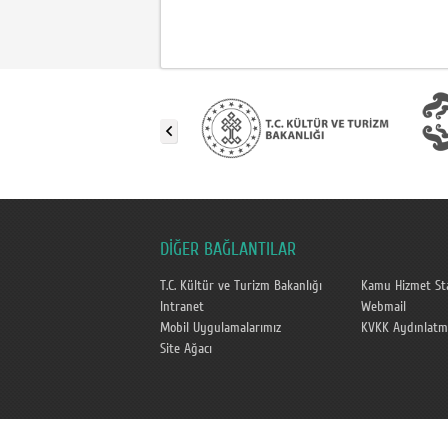
DİĞER BAĞLANTILAR
T.C. Kültür ve Turizm Bakanlığı
Kamu Hizmet Sta
Intranet
Webmail
Mobil Uygulamalarımız
KVKK Aydınlatm
Site Ağacı