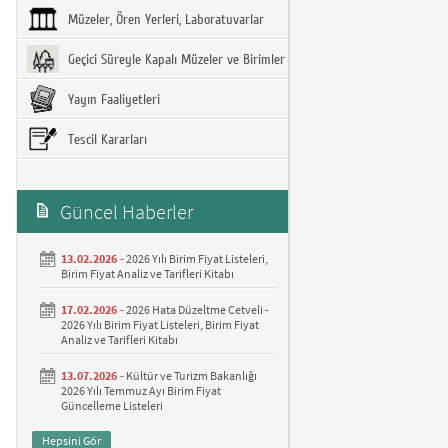
Müzeler, Ören Yerleri, Laboratuvarlar
Geçici Süreyle Kapalı Müzeler ve Birimler
Yayın Faaliyetleri
Tescil Kararları
Güncel Haberler
13.02.2026 -
2026 Yılı Birim Fiyat Listeleri,
Birim Fiyat Analiz ve Tarifleri Kitabı
17.02.2026 -
2026 Hata Düzeltme Cetveli -
2026 Yılı Birim Fiyat Listeleri, Birim Fiyat
Analiz ve Tarifleri Kitabı
13.07.2026 -
Kültür ve Turizm Bakanlığı
2026 Yılı Temmuz Ayı Birim Fiyat
Güncelleme Listeleri
Hepsini Gör