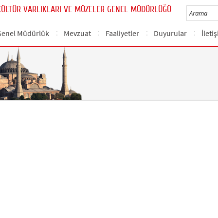
KÜLTÜR VARLIKLARI VE MÜZELER GENEL MÜDÜRLÜĞÜ
Genel Müdürlük
Mevzuat
Faaliyetler
Duyurular
İleti