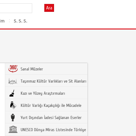
Ara
şim
S. S. S.
Sanal Müzeler
Taşınmaz Kültür Varlıkları ve Sit Alanları
Kazı ve Yüzey Araştırmaları
Kültür Varlığı Kaçakçılığı ile Mücadele
Yurt Dışından İadesi Sağlanan Eserler
UNESCO Dünya Miras Listesinde Türkiye