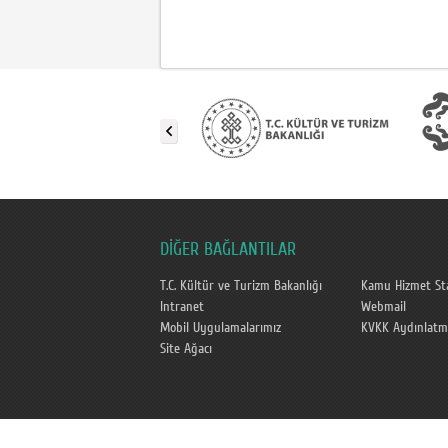
DİĞER BAĞLANTILAR
T.C. Kültür ve Turizm Bakanlığı
Kamu Hizmet Sta
Intranet
Webmail
Mobil Uygulamalarımız
KVKK Aydınlatm
Site Ağacı