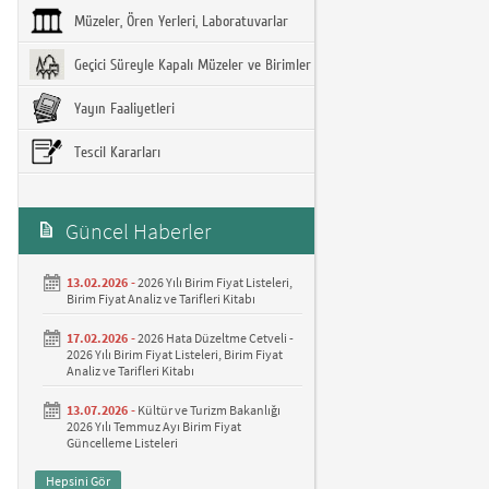
Müzeler, Ören Yerleri, Laboratuvarlar
Geçici Süreyle Kapalı Müzeler ve Birimler
Yayın Faaliyetleri
Tescil Kararları
Güncel Haberler
13.02.2026 -
2026 Yılı Birim Fiyat Listeleri,
Birim Fiyat Analiz ve Tarifleri Kitabı
17.02.2026 -
2026 Hata Düzeltme Cetveli -
2026 Yılı Birim Fiyat Listeleri, Birim Fiyat
Analiz ve Tarifleri Kitabı
13.07.2026 -
Kültür ve Turizm Bakanlığı
2026 Yılı Temmuz Ayı Birim Fiyat
Güncelleme Listeleri
Hepsini Gör