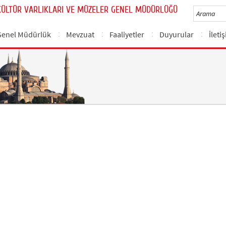
KÜLTÜR VARLIKLARI VE MÜZELER GENEL MÜDÜRLÜĞÜ
Genel Müdürlük
Mevzuat
Faaliyetler
Duyurular
İleti