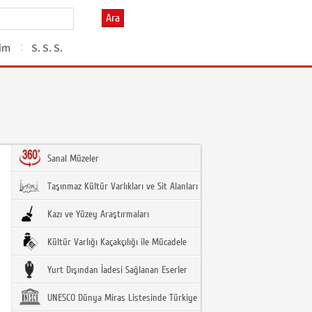
Ara
şim
S. S. S.
Sanal Müzeler
Taşınmaz Kültür Varlıkları ve Sit Alanları
Kazı ve Yüzey Araştırmaları
Kültür Varlığı Kaçakçılığı ile Mücadele
Yurt Dışından İadesi Sağlanan Eserler
UNESCO Dünya Miras Listesinde Türkiye