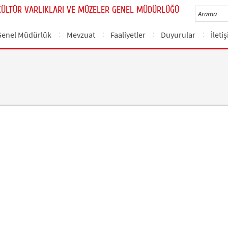
KÜLTÜR VARLIKLARI VE MÜZELER GENEL MÜDÜRLÜĞÜ
Genel Müdürlük
Mevzuat
Faaliyetler
Duyurular
İleti