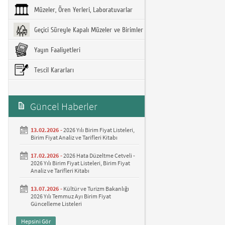
Müzeler, Ören Yerleri, Laboratuvarlar
Geçici Süreyle Kapalı Müzeler ve Birimler
Yayın Faaliyetleri
Tescil Kararları
Güncel Haberler
13.02.2026 -
2026 Yılı Birim Fiyat Listeleri,
Birim Fiyat Analiz ve Tarifleri Kitabı
17.02.2026 -
2026 Hata Düzeltme Cetveli -
2026 Yılı Birim Fiyat Listeleri, Birim Fiyat
Analiz ve Tarifleri Kitabı
13.07.2026 -
Kültür ve Turizm Bakanlığı
2026 Yılı Temmuz Ayı Birim Fiyat
Güncelleme Listeleri
Hepsini Gör