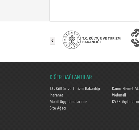
DİĞER BAĞLANTILAR
T.C. Kültür ve Turizm Bakanlığı
Kamu Hizmet Sta
Intranet
Webmail
Mobil Uygulamalarımız
KVKK Aydınlatm
Site Ağacı