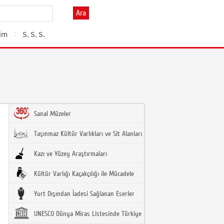
Ara
şim
S. S. S.
Sanal Müzeler
Taşınmaz Kültür Varlıkları ve Sit Alanları
Kazı ve Yüzey Araştırmaları
Kültür Varlığı Kaçakçılığı ile Mücadele
Yurt Dışından İadesi Sağlanan Eserler
UNESCO Dünya Miras Listesinde Türkiye