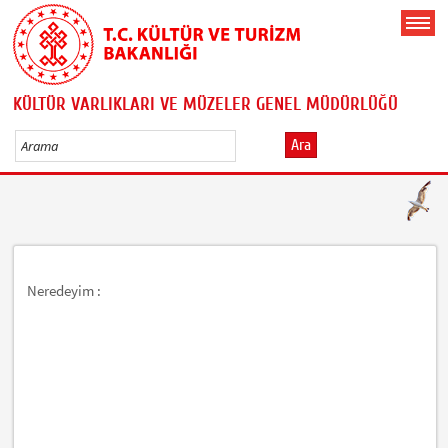
KÜLTÜR VARLIKLARI VE MÜZELER GENEL MÜDÜRLÜĞÜ
Ara
Neredeyim :