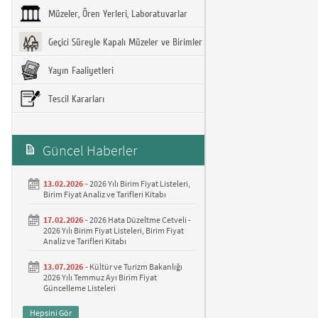
Müzeler, Ören Yerleri, Laboratuvarlar
Geçici Süreyle Kapalı Müzeler ve Birimler
Yayın Faaliyetleri
Tescil Kararları
Güncel Haberler
13.02.2026 -
2026 Yılı Birim Fiyat Listeleri,
Birim Fiyat Analiz ve Tarifleri Kitabı
17.02.2026 -
2026 Hata Düzeltme Cetveli -
2026 Yılı Birim Fiyat Listeleri, Birim Fiyat
Analiz ve Tarifleri Kitabı
13.07.2026 -
Kültür ve Turizm Bakanlığı
2026 Yılı Temmuz Ayı Birim Fiyat
Güncelleme Listeleri
Hepsini Gör