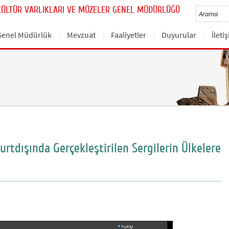
KÜLTÜR VARLIKLARI VE MÜZELER GENEL MÜDÜRLÜĞÜ
Genel Müdürlük
Mevzuat
Faaliyetler
Duyurular
İleti
urtdışında Gerçekleştirilen Sergilerin Ülkelere