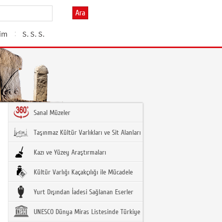
Ara
şim
S. S. S.
Sanal Müzeler
Taşınmaz Kültür Varlıkları ve Sit Alanları
Kazı ve Yüzey Araştırmaları
Kültür Varlığı Kaçakçılığı ile Mücadele
Yurt Dışından İadesi Sağlanan Eserler
UNESCO Dünya Miras Listesinde Türkiye