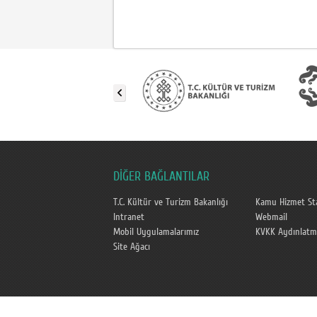
DİĞER BAĞLANTILAR
T.C. Kültür ve Turizm Bakanlığı
Kamu Hizmet Sta
Intranet
Webmail
Mobil Uygulamalarımız
KVKK Aydınlatm
Site Ağacı